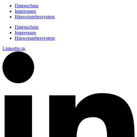
Datenschutz
Impressum
Hinweisgebersystem
Datenschutz
Impressum
Hinweisgebersystem
Linkedin-in