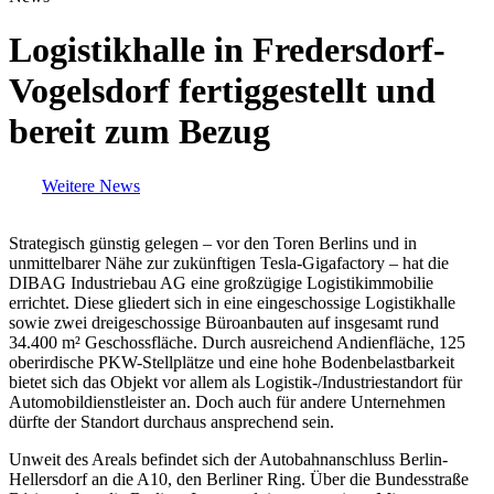
Logistikhalle in Fredersdorf-
Vogelsdorf fertiggestellt und
bereit zum Bezug
Weitere News
Strategisch günstig gelegen – vor den Toren Berlins und in
unmittelbarer Nähe zur zukünftigen Tesla-Gigafactory – hat die
DIBAG Industriebau AG eine großzügige Logistikimmobilie
errichtet. Diese gliedert sich in eine eingeschossige Logistikhalle
sowie zwei dreigeschossige Büroanbauten auf insgesamt rund
34.400 m² Geschossfläche. Durch ausreichend Andienfläche, 125
oberirdische PKW-Stellplätze und eine hohe Bodenbelastbarkeit
bietet sich das Objekt vor allem als Logistik-/Industriestandort für
Automobildienstleister an. Doch auch für andere Unternehmen
dürfte der Standort durchaus ansprechend sein.
Unweit des Areals befindet sich der Autobahnanschluss Berlin-
Hellersdorf an die A10, den Berliner Ring. Über die Bundesstraße