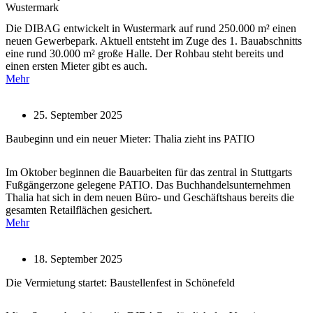
Wustermark
Die DIBAG entwickelt in Wustermark auf rund 250.000 m² einen
neuen Gewerbepark. Aktuell entsteht im Zuge des 1. Bauabschnitts
eine rund 30.000 m² große Halle. Der Rohbau steht bereits und
einen ersten Mieter gibt es auch.
Mehr
25. September 2025
Baubeginn und ein neuer Mieter: Thalia zieht ins PATIO
Im Oktober beginnen die Bauarbeiten für das zentral in Stuttgarts
Fußgängerzone gelegene PATIO. Das Buchhandelsunternehmen
Thalia hat sich in dem neuen Büro- und Geschäftshaus bereits die
gesamten Retailflächen gesichert.
Mehr
18. September 2025
Die Vermietung startet: Baustellenfest in Schönefeld