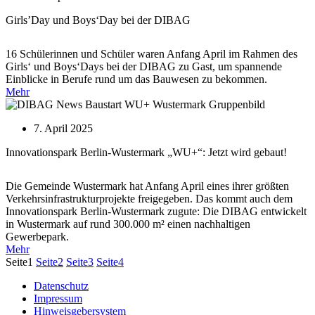
Girls’Day und Boys‘Day bei der DIBAG
16 Schülerinnen und Schüler waren Anfang April im Rahmen des
Girls‘ und Boys‘Days bei der DIBAG zu Gast, um spannende
Einblicke in Berufe rund um das Bauwesen zu bekommen.
Mehr
7. April 2025
Innovationspark Berlin-Wustermark „WU+“: Jetzt wird gebaut!
Die Gemeinde Wustermark hat Anfang April eines ihrer größten
Verkehrsinfrastrukturprojekte freigegeben. Das kommt auch dem
Innovationspark Berlin-Wustermark zugute: Die DIBAG entwickelt
in Wustermark auf rund 300.000 m² einen nachhaltigen
Gewerbepark.
Mehr
Seite
1
Seite
2
Seite
3
Seite
4
Datenschutz
Impressum
Hinweisgebersystem