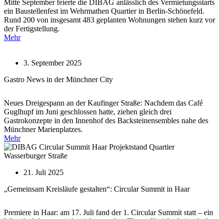
Mitte September feierte die DIBAG anlässlich des Vermietungsstarts
ein Baustellenfest im Wehrmathen Quartier in Berlin-Schönefeld.
Rund 200 von insgesamt 483 geplanten Wohnungen stehen kurz vor
der Fertigstellung.
Mehr
3. September 2025
Gastro News in der Münchner City
Neues Dreigespann an der Kaufinger Straße: Nachdem das Café
Guglhupf im Juni geschlossen hatte, ziehen gleich drei
Gastrokonzepte in den Innenhof des Backsteinensembles nahe des
Münchner Marienplatzes.
Mehr
21. Juli 2025
„Gemeinsam Kreisläufe gestalten“: Circular Summit in Haar
Premiere in Haar: am 17. Juli fand der 1. Circular Summit statt – ein