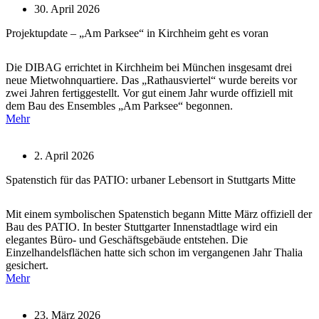
30. April 2026
Projektupdate – „Am Parksee“ in Kirchheim geht es voran
Die DIBAG errichtet in Kirchheim bei München insgesamt drei
neue Mietwohnquartiere. Das „Rathausviertel“ wurde bereits vor
zwei Jahren fertiggestellt. Vor gut einem Jahr wurde offiziell mit
dem Bau des Ensembles „Am Parksee“ begonnen.
Mehr
2. April 2026
Spatenstich für das PATIO: urbaner Lebensort in Stuttgarts Mitte
Mit einem symbolischen Spatenstich begann Mitte März offiziell der
Bau des PATIO. In bester Stuttgarter Innenstadtlage wird ein
elegantes Büro- und Geschäftsgebäude entstehen. Die
Einzelhandelsflächen hatte sich schon im vergangenen Jahr Thalia
gesichert.
Mehr
23. März 2026