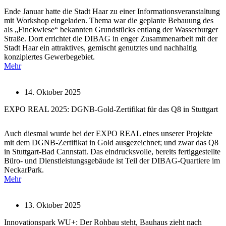
Ende Januar hatte die Stadt Haar zu einer Informationsveranstaltung
mit Workshop eingeladen. Thema war die geplante Bebauung des
als „Finckwiese“ bekannten Grundstücks entlang der Wasserburger
Straße. Dort errichtet die DIBAG in enger Zusammenarbeit mit der
Stadt Haar ein attraktives, gemischt genutztes und nachhaltig
konzipiertes Gewerbegebiet.
Mehr
14. Oktober 2025
EXPO REAL 2025: DGNB-Gold-Zertifikat für das Q8 in Stuttgart
Auch diesmal wurde bei der EXPO REAL eines unserer Projekte
mit dem DGNB-Zertifikat in Gold ausgezeichnet; und zwar das Q8
in Stuttgart-Bad Cannstatt. Das eindrucksvolle, bereits fertiggestellte
Büro- und Dienstleistungsgebäude ist Teil der DIBAG-Quartiere im
NeckarPark.
Mehr
13. Oktober 2025
Innovationspark WU+: Der Rohbau steht, Bauhaus zieht nach