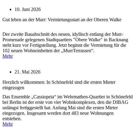
10. Juni 2026
Gut leben an der Murr: Vermietungsstart an der Oberen Walke
Der zweite Bauabschnitt des neuen, idyllisch entlang der Murr-
Promenade gelegenen Stadtquartiers "Obere Walke" in Backnang
steht kurz vor Fertigstellung. Jetzt beginnt die Vermietung für die
102 neuen Wohneinheiten der „MurrTerrassen“.
Mehr
21. Mai 2026
Herzlich willkommen: In Schönefeld sind die ersten Mieter
eingezogen
Das Ensemble „Cassiopeia“ im Wehrmathen-Quartier in Schönefeld
bei Berlin ist der erste von vier Wohnkomplexen, den die DIBAG
unlängst fertiggestellt hat. Anfang Mai sind die ersten Mieter
eingezogen. Insgesamt werden dort 483 neue Wohnungen
entstehen.
Mehr