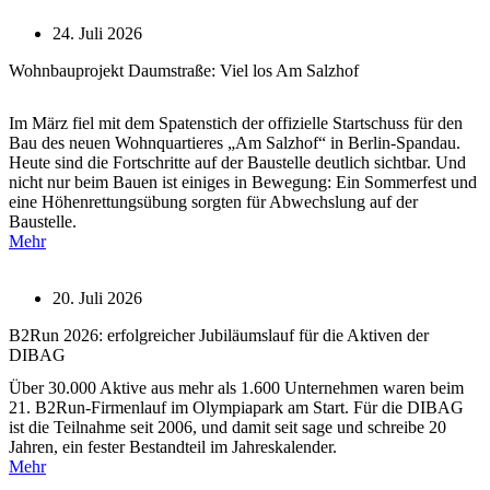
24. Juli 2026
Wohnbauprojekt Daumstraße: Viel los Am Salzhof
Im März fiel mit dem Spatenstich der offizielle Startschuss für den
Bau des neuen Wohnquartieres „Am Salzhof“ in Berlin-Spandau.
Heute sind die Fortschritte auf der Baustelle deutlich sichtbar. Und
nicht nur beim Bauen ist einiges in Bewegung: Ein Sommerfest und
eine Höhenrettungsübung sorgten für Abwechslung auf der
Baustelle.
Mehr
20. Juli 2026
B2Run 2026: erfolgreicher Jubiläumslauf für die Aktiven der
DIBAG
Über 30.000 Aktive aus mehr als 1.600 Unternehmen waren beim
21. B2Run-Firmenlauf im Olympiapark am Start. Für die DIBAG
ist die Teilnahme seit 2006, und damit seit sage und schreibe 20
Jahren, ein fester Bestandteil im Jahreskalender.
Mehr