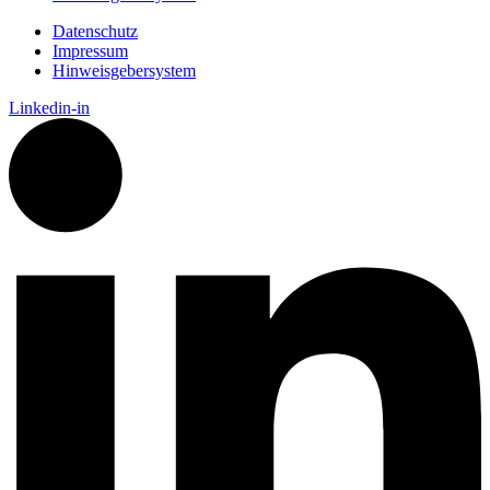
Datenschutz
Impressum
Hinweisgebersystem
Linkedin-in