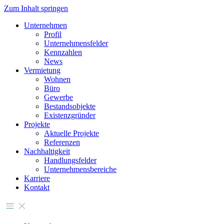
Zum Inhalt springen
Unternehmen
Profil
Unternehmensfelder
Kennzahlen
News
Vermietung
Wohnen
Büro
Gewerbe
Bestandsobjekte
Existenzgründer
Projekte
Aktuelle Projekte
Referenzen
Nachhaltigkeit
Handlungsfelder
Unternehmensbereiche
Karriere
Kontakt