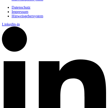
Datenschutz
Impressum
Hinweisgebersystem
Linkedin-in